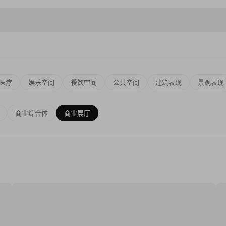
医疗
娱乐空间
餐饮空间
公共空间
建筑表现
景观表现
商业综合体
商业展厅