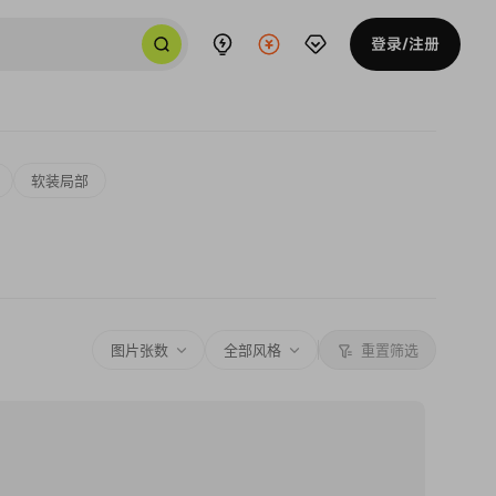
登录/注册
软装局部
图片张数
全部风格
重置筛选