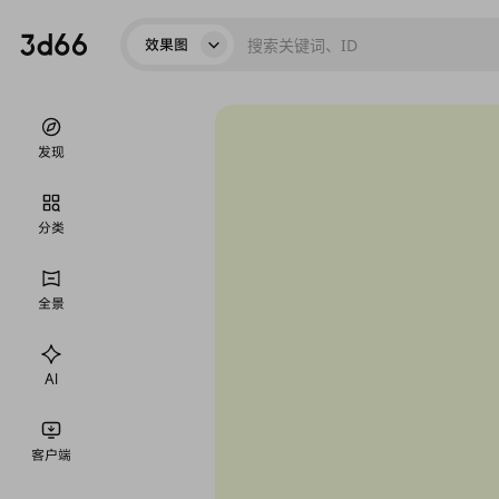
效果图
发现
分类
全景
AI
客户端